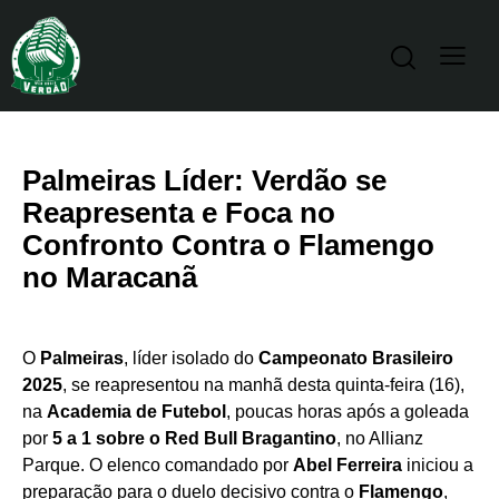
Palmeiras Líder: Verdão se
Reapresenta e Foca no
Confronto Contra o Flamengo
no Maracanã
O
Palmeiras
, líder isolado do
Campeonato Brasileiro
2025
, se reapresentou na manhã desta quinta-feira (16),
na
Academia de Futebol
, poucas horas após a goleada
por
5 a 1 sobre o Red Bull Bragantino
, no Allianz
Parque. O elenco comandado por
Abel Ferreira
iniciou a
preparação para o duelo decisivo contra o
Flamengo
,