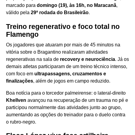
marcado para
domingo (19), às 16h, no Maracanã
,
válido pela
29ª rodada do Brasileirão
.
Treino regenerativo e foco total no
Flamengo
Os jogadores que atuaram por mais de 45 minutos na
vitória sobre o Bragantino realizaram atividades
regenerativas na sala de
recovery e neurociência
. Já os
demais atletas participaram de um treino técnico intenso,
com foco em
ultrapassagens, cruzamentos e
finalizações
, além de jogos em campo reduzido.
Boa notícia para o torcedor palmeirense: o lateral-direito
Khellven
avançou na recuperação de um trauma no pé e
participou normalmente das atividades junto ao grupo,
aumentando as opções do treinador para o duelo contra
o rubro-negro.