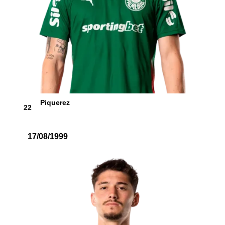
Piquerez
22
17/08/1999