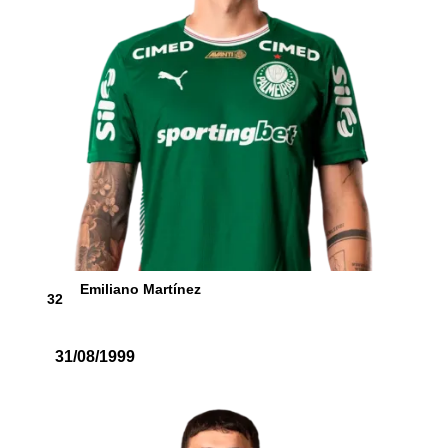
Emiliano Martínez
32
31/08/1999