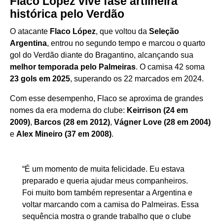
Flaco López vive fase artilheira
histórica pelo Verdão
O atacante
Flaco López
, que voltou da
Seleção
Argentina
, entrou no segundo tempo e marcou o quarto
gol do Verdão diante do Bragantino, alcançando sua
melhor temporada pelo Palmeiras
. O camisa 42 soma
23 gols em 2025
, superando os 22 marcados em 2024.
Com esse desempenho, Flaco se aproxima de grandes
nomes da era moderna do clube:
Keirrison (24 em
2009)
,
Barcos (28 em 2012)
,
Vágner Love (28 em 2004)
e
Alex Mineiro (37 em 2008)
.
“É um momento de muita felicidade. Eu estava
preparado e queria ajudar meus companheiros.
Foi muito bom também representar a Argentina e
voltar marcando com a camisa do Palmeiras. Essa
sequência mostra o grande trabalho que o clube