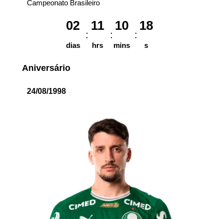
Campeonato Brasileiro
02
11
10
18
dias
hrs
mins
s
Aniversário
24/08/1998