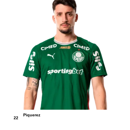
Piquerez
22