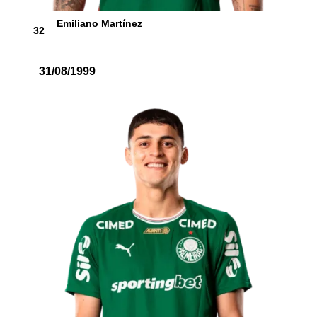
Emiliano Martínez
32
31/08/1999