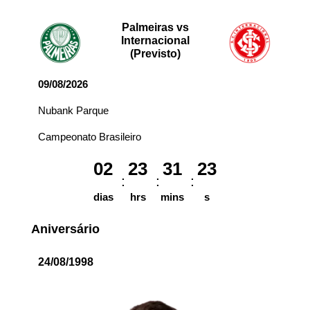
Palmeiras vs
Internacional
(Previsto)
09/08/2026
Nubank Parque
Campeonato Brasileiro
02
23
31
23
dias
hrs
mins
s
Aniversário
24/08/1998