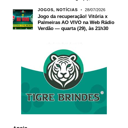
JOGOS,
NOTÍCIAS
28/07/2026
Jogo da recuperação! Vitória x
Palmeiras AO VIVO na Web Rádio
Verdão — quarta (29), às 21h30