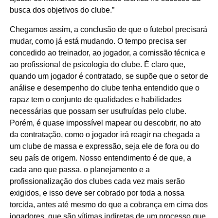
busca dos objetivos do clube.”
Chegamos assim, a conclusão de que o futebol precisará
mudar, como já está mudando. O tempo precisa ser
concedido ao treinador, ao jogador, a comissão técnica e
ao profissional de psicologia do clube. É claro que,
quando um jogador é contratado, se supõe que o setor de
análise e desempenho do clube tenha entendido que o
rapaz tem o conjunto de qualidades e habilidades
necessárias que possam ser usufruídas pelo clube.
Porém, é quase impossível mapear ou descobrir, no ato
da contratação, como o jogador irá reagir na chegada a
um clube de massa e expressão, seja ele de fora ou do
seu país de origem. Nosso entendimento é de que, a
cada ano que passa, o planejamento e a
profissionalização dos clubes cada vez mais serão
exigidos, e isso deve ser cobrado por toda a nossa
torcida, antes até mesmo do que a cobrança em cima dos
jogadores, que são vítimas indiretas de um processo que,