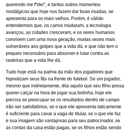
querendo me f*der”, e tantos outros momentos
nostálgicos que hoje nos fazem dar boas risadas, se
apresenta para os mais velhos. Porém, é válido
entendermos que, os carros mudaram, a tecnologia
avançou, as cidades cresceram, e os seres humanos
convivem com uma nova geração, muitas vezes mais
vulneráveis aos golpes que a vida dá, e que não tem o
preparo necessário para absorver e lutar contra as
rasteiras que a vida lhe dá.
Tudo hoje está na palma da mão dos jogadores que
hipnotizam seus fãs na frente do futebol. Se um jogador,
mesmo que indiretamente, dita aquilo que seu filho possa
querer calçar na hora de jogar sua bolinha, hoje ele
precisa se preocupar se os resultados dentro de campo
irão ser satisfatórios, se o que ele apresenta taticamente
é suficiente para cavar a vaga de titular, se o que ele faz
e sua imagem são vantajosas para seu patrocinador, se
as contas da casa estão pagas, se os filhos estão sendo