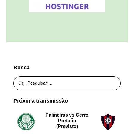
Busca
Próxima transmissão
Palmeiras vs Cerro
Porteño
(Previsto)