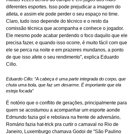
diferentes esportes. Isso pode prejudicar a imagem do
atleta, e assim ele pode perder o seu espaço no time.
Claro, tudo isso depende do técnico e o resto da
comissão técnica que acompanha e conhece o jogador.
Ele mesmo pode acabar perdendo o foco daquilo que ele
precisa fazer, e quando isso ocorre, é muito fácil com que
ele se perca na noite e em prazeres mundanos, a ponto
de que isso afete o seu rendimento”, explica Eduardo
Cillo.
Eduardo Cillo: “A cabeça é uma parte integrada do corpo, que
chuta uma bola, que faz um desarme. É importante que ela
esteja focada”
É notório que o conflito de gerações, principalmente para
quem se acostumou a acompanhar um esporte aonde
Edmundo fazia gol e rebolava na frente de adversário,
Romário fazia hat-trick pra curtir o carnaval no Rio de
Janeiro, Luxemburgo chamava Godoi de “São Paulino