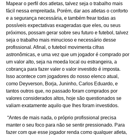
Mapear o perfil dos atletas, talvez seja o trabalho mais
fácil nessa empreitada. Porém, dar aos atletas o conforto
e a segurança necessária, e também frear todas as
possíveis expectativas exageradas que eles, ou seus
próximos, possam gerar sobre seu futuro e futebol, talvez
seja o trabalho mais minucioso e necessário desse
profissional. Afinal, o futebol movimenta cifras
astronômicas, e uma vez que um jogador é comprado por
um valor alto, seja na moeda local ou estrangeira, a
cobrança para fazer valer o valor investido é imposta.
Isso acontece com jogadores do nosso elenco atual,
como Deyverson, Borja, Juninho, Carlos Eduardo, e
tantos outros que, no passado foram comprados por
valores considerados altos, hoje são questionados se
valiam exatamente aquilo que lhes foram investidos.
“Antes de mais nada, o próprio profissional precisa
manter o seu foco para não se sentir pressionado. Para
fazer com que esse jogador renda como qualquer atleta,