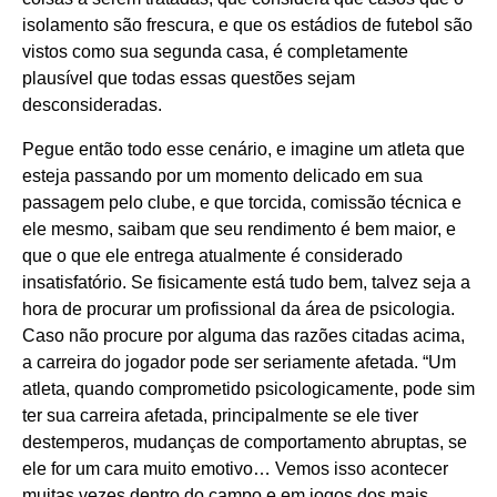
isolamento são frescura, e que os estádios de futebol são
vistos como sua segunda casa, é completamente
plausível que todas essas questões sejam
desconsideradas.
Pegue então todo esse cenário, e imagine um atleta que
esteja passando por um momento delicado em sua
passagem pelo clube, e que torcida, comissão técnica e
ele mesmo, saibam que seu rendimento é bem maior, e
que o que ele entrega atualmente é considerado
insatisfatório. Se fisicamente está tudo bem, talvez seja a
hora de procurar um profissional da área de psicologia.
Caso não procure por alguma das razões citadas acima,
a carreira do jogador pode ser seriamente afetada. “Um
atleta, quando comprometido psicologicamente, pode sim
ter sua carreira afetada, principalmente se ele tiver
destemperos, mudanças de comportamento abruptas, se
ele for um cara muito emotivo… Vemos isso acontecer
muitas vezes dentro do campo e em jogos dos mais