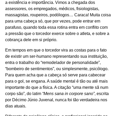
a existência e importância. Vimos a chegada dos
assessores, os empregados, médicos, fisiologistas,
massagistas, roupeiros, podólogos… Caraca! Muita coisa
para uma cabeça só, que por vezes, pode entrar em
parafuso, quando toda essa rotina entra em conflito com
a pressão que o torcedor exerce sobre o atleta, e sobre a
cobrança dele em si próprio.
Em tempos em que o torcedor vira as costas para o fato
de existir um ser-humano representando sua instituição,
entra o trabalho do “remodelador de personalidade”,
“bombeiro de sentimentos”, ou simplesmente, psicólogo.
Para quem acha que a cabeça só serve para cabecear
para o gol, se engana. A saúde mental é tão ou até mais
importante do que a física. A citação “uma mente sã num
corpo são”, do latim
“Mens sana in corpore sano”
, escrita
por Décimo Júnio Juvenal, nunca foi tão verdadeira nos
dias atuais.