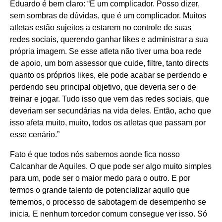
Eduardo é bem claro: “É um complicador. Posso dizer,
sem sombras de dúvidas, que é um complicador. Muitos
atletas estão sujeitos a estarem no controle de suas
redes sociais, querendo ganhar likes e administrar a sua
própria imagem. Se esse atleta não tiver uma boa rede
de apoio, um bom assessor que cuide, filtre, tanto directs
quanto os próprios likes, ele pode acabar se perdendo e
perdendo seu principal objetivo, que deveria ser o de
treinar e jogar. Tudo isso que vem das redes sociais, que
deveriam ser secundárias na vida deles. Então, acho que
isso afeta muito, muito, todos os atletas que passam por
esse cenário.”
Fato é que todos nós sabemos aonde fica nosso
Calcanhar de Aquiles. O que pode ser algo muito simples
para um, pode ser o maior medo para o outro. E por
termos o grande talento de potencializar aquilo que
tememos, o processo de sabotagem de desempenho se
inicia. E nenhum torcedor comum consegue ver isso. Só