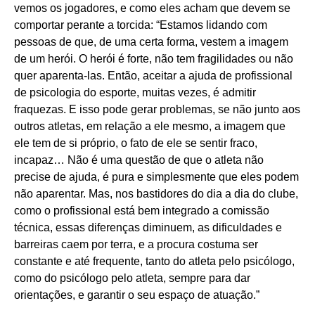
vemos os jogadores, e como eles acham que devem se
comportar perante a torcida: “Estamos lidando com
pessoas de que, de uma certa forma, vestem a imagem
de um herói. O herói é forte, não tem fragilidades ou não
quer aparenta-las. Então, aceitar a ajuda de profissional
de psicologia do esporte, muitas vezes, é admitir
fraquezas. E isso pode gerar problemas, se não junto aos
outros atletas, em relação a ele mesmo, a imagem que
ele tem de si próprio, o fato de ele se sentir fraco,
incapaz… Não é uma questão de que o atleta não
precise de ajuda, é pura e simplesmente que eles podem
não aparentar. Mas, nos bastidores do dia a dia do clube,
como o profissional está bem integrado a comissão
técnica, essas diferenças diminuem, as dificuldades e
barreiras caem por terra, e a procura costuma ser
constante e até frequente, tanto do atleta pelo psicólogo,
como do psicólogo pelo atleta, sempre para dar
orientações, e garantir o seu espaço de atuação.”