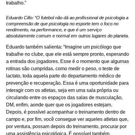
trabalho.”
Eduardo Cillo: “O futebol não dá ao profissional de psicologia a
compreensão de que psicologia no esporte tem o foco no
rendimento, na performance, e que é um serviço
absolutamente comum e normal em outros lugares do planeta.
Aqui nós ainda temos muito preconceito.”
Eduardo também salienta: “Imagine um psicólogo que
trabalhe no clube, que ele está sempre pronto, esperando
a entrada dos jogadores. Esse é o momento que algumas
rotinas são cumpridas, como medir o peso, o teste de
lactato, toda aquela parte do departamento médico de
prevenção e recuperação. Essa é uma oportunidade para
interagir com os atletas, seja em uma sala própria ou
circulando entre os espaços das salas de musculação,
DM, enfim, aonde quer que os jogadores estejam.
Depois, é possível acompanhar o treinamento dentro de
campo e, por fim, você consegue ver aqueles atletas que,
por ventura, possam depois do treinamento, procurar por
uma assistência psicológica. É possível também,