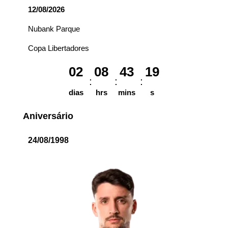
12/08/2026
Nubank Parque
Copa Libertadores
02
08
43
19
dias
hrs
mins
s
Aniversário
24/08/1998