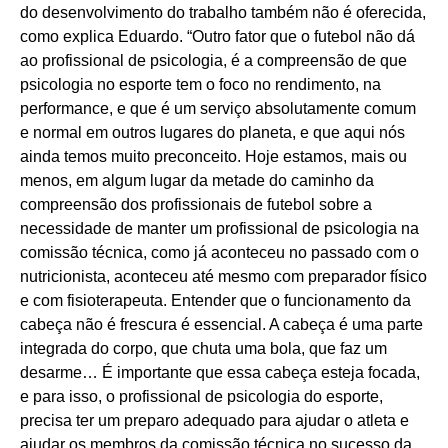
do desenvolvimento do trabalho também não é oferecida,
como explica Eduardo. “Outro fator que o futebol não dá
ao profissional de psicologia, é a compreensão de que
psicologia no esporte tem o foco no rendimento, na
performance, e que é um serviço absolutamente comum
e normal em outros lugares do planeta, e que aqui nós
ainda temos muito preconceito. Hoje estamos, mais ou
menos, em algum lugar da metade do caminho da
compreensão dos profissionais de futebol sobre a
necessidade de manter um profissional de psicologia na
comissão técnica, como já aconteceu no passado com o
nutricionista, aconteceu até mesmo com preparador físico
e com fisioterapeuta. Entender que o funcionamento da
cabeça não é frescura é essencial. A cabeça é uma parte
integrada do corpo, que chuta uma bola, que faz um
desarme… É importante que essa cabeça esteja focada,
e para isso, o profissional de psicologia do esporte,
precisa ter um preparo adequado para ajudar o atleta e
ajudar os membros da comissão técnica no sucesso da