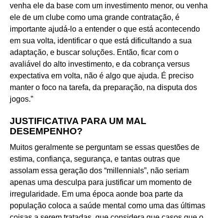
venha ele da base com um investimento menor, ou venha
ele de um clube como uma grande contratação, é
importante ajudá-lo a entender o que está acontecendo
em sua volta, identificar o que está dificultando a sua
adaptação, e buscar soluções. Então, ficar com o
avaliável do alto investimento, e da cobrança versus
expectativa em volta, não é algo que ajuda. É preciso
manter o foco na tarefa, da preparação, na disputa dos
jogos.”
JUSTIFICATIVA PARA UM MAL
DESEMPENHO?
Muitos geralmente se perguntam se essas questões de
estima, confiança, segurança, e tantas outras que
assolam essa geração dos “millennials”, não seriam
apenas uma desculpa para justificar um momento de
irregularidade. Em uma época aonde boa parte da
população coloca a saúde mental como uma das últimas
coisas a serem tratadas, que considera que casos que o