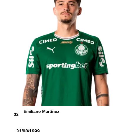
Emiliano Martínez
32
31/08/1999