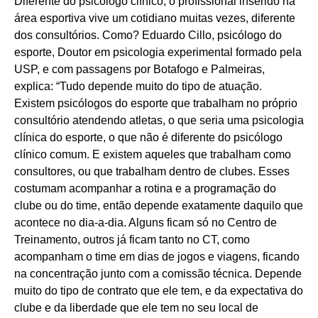
Diferente do psicólogo clínico, o profissional inserido na
área esportiva vive um cotidiano muitas vezes, diferente
dos consultórios. Como? Eduardo Cillo, psicólogo do
esporte, Doutor em psicologia experimental formado pela
USP, e com passagens por Botafogo e Palmeiras,
explica: “Tudo depende muito do tipo de atuação.
Existem psicólogos do esporte que trabalham no próprio
consultório atendendo atletas, o que seria uma psicologia
clínica do esporte, o que não é diferente do psicólogo
clínico comum. E existem aqueles que trabalham como
consultores, ou que trabalham dentro de clubes. Esses
costumam acompanhar a rotina e a programação do
clube ou do time, então depende exatamente daquilo que
acontece no dia-a-dia. Alguns ficam só no Centro de
Treinamento, outros já ficam tanto no CT, como
acompanham o time em dias de jogos e viagens, ficando
na concentração junto com a comissão técnica. Depende
muito do tipo de contrato que ele tem, e da expectativa do
clube e da liberdade que ele tem no seu local de