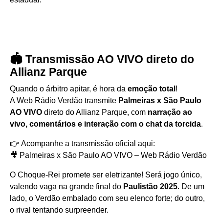
🏟️ Transmissão AO VIVO direto do
Allianz Parque
Quando o árbitro apitar, é hora da
emoção total
!
A Web Rádio Verdão transmite
Palmeiras x São Paulo
AO VIVO
direto do Allianz Parque, com
narração ao
vivo, comentários e interação com o chat da torcida
.
👉 Acompanhe a transmissão oficial aqui:
🎥
Palmeiras x São Paulo AO VIVO – Web Rádio Verdão
O Choque-Rei promete ser eletrizante! Será jogo único,
valendo vaga na grande final do
Paulistão 2025
. De um
lado, o Verdão embalado com seu elenco forte; do outro,
o rival tentando surpreender.