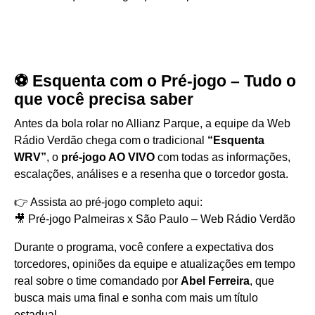
⚽ Esquenta com o Pré-jogo – Tudo o
que você precisa saber
Antes da bola rolar no Allianz Parque, a equipe da Web
Rádio Verdão chega com o tradicional
“Esquenta
WRV”
, o
pré-jogo AO VIVO
com todas as informações,
escalações, análises e a resenha que o torcedor gosta.
👉 Assista ao pré-jogo completo aqui:
🎥
Pré-jogo Palmeiras x São Paulo – Web Rádio Verdão
Durante o programa, você confere a expectativa dos
torcedores, opiniões da equipe e atualizações em tempo
real sobre o time comandado por
Abel Ferreira
, que
busca mais uma final e sonha com mais um título
estadual.