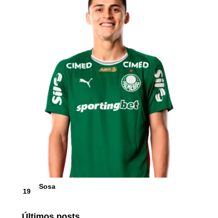
Sosa
19
Últimos posts