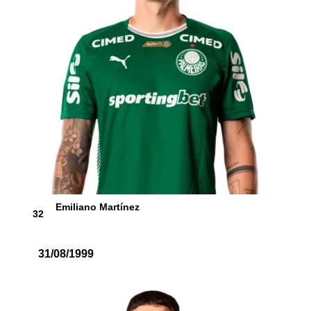
Emiliano Martínez
32
31/08/1999