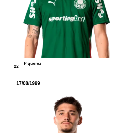
Piquerez
22
17/08/1999