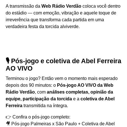
A transmissão da
Web Rádio Verdão
coloca você dentro
do estádio — com emoção, vibração e aquele toque de
irreverência que transforma cada partida em uma
verdadeira festa da torcida alviverde.
🎙️ Pós-jogo e coletiva de Abel Ferreira
AO VIVO
Terminou o jogo? Então vem o momento mais esperado
depois dos 90 minutos: o
Pós-jogo AO VIVO da Web
Rádio Verdão
, com
análises completas, opinião da
equipe, participação da torcida
e a
coletiva de Abel
Ferreira
transmitida na íntegra.
👉 Confira o pós-jogo completo:
🎥
Pós-jogo Palmeiras x São Paulo + Coletiva de Abel