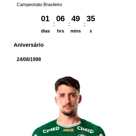
Campeonato Brasileiro
01
06
49
35
dias
hrs
mins
s
Aniversário
24/08/1998