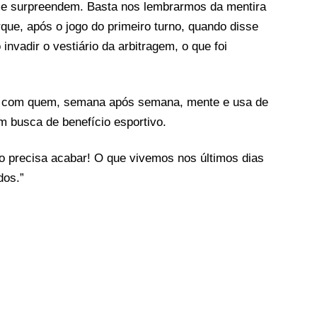
me surpreendem. Basta nos lembrarmos da mentira
rque, após o jogo do primeiro turno, quando disse
invadir o vestiário da arbitragem, o que foi
me com quem, semana após semana, mente e usa de
m busca de benefício esportivo.
ão precisa acabar! O que vivemos nos últimos dias
dos.”