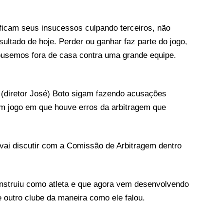
ificam seus insucessos culpando terceiros, não
ultado de hoje. Perder ou ganhar faz parte do jogo,
pusemos fora de casa contra uma grande equipe.
 o (diretor José) Boto sigam fazendo acusações
um jogo em que houve erros da arbitragem que
 vai discutir com a Comissão de Arbitragem dentro
 construiu como atleta e que agora vem desenvolvendo
de outro clube da maneira como ele falou.