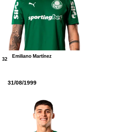
Emiliano Martínez
32
31/08/1999