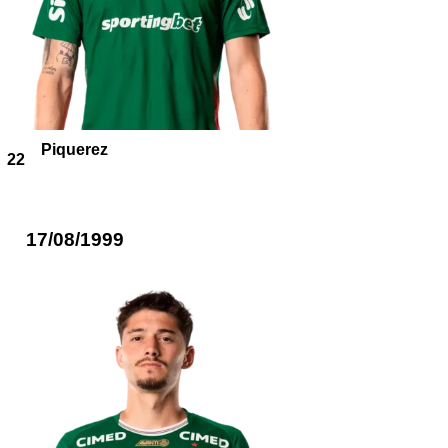
Piquerez
22
17/08/1999