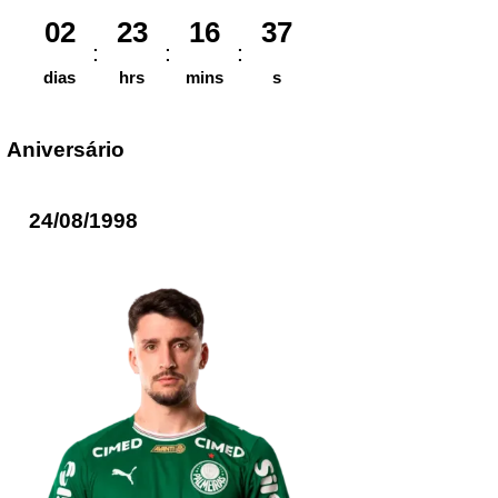
02
23
16
37
dias
hrs
mins
s
Aniversário
24/08/1998