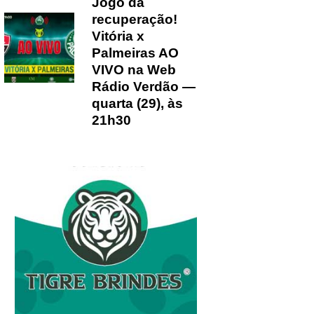
Jogo da
recuperação!
Vitória x
Palmeiras AO
VIVO na Web
Rádio Verdão —
quarta (29), às
21h30