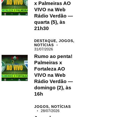
x Palmeiras AO
VIVO na Web
Rádio Verdão —
quarta (5), às
21h30
DESTAQUE,
JOGOS,
NOTÍCIAS
31/07/2026
Rumo ao penta!
Palmeiras x
Fortaleza AO
VIVO na Web
Rádio Verdão —
domingo (2), às
16h
JOGOS,
NOTÍCIAS
28/07/2026