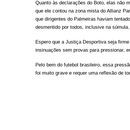
Quanto às declarações do Boto, elas não 
que ele contou na zona mista do Allianz Pa
que dirigentes do Palmeiras haviam tentado 
desmentido por todos, inclusive na súmula.
Espero que a Justiça Desportiva seja fir
insinuações sem provas para pressionar, e
Pelo bem do futebol brasileiro, essa press
foi muito grave e requer uma reflexão de to