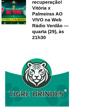
recuperação!
Vitória x
Palmeiras AO
VIVO na Web
Rádio Verdão —
quarta (29), às
21h30