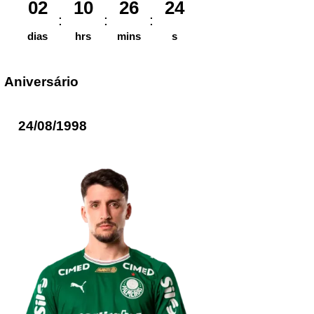
02
10
26
24
dias
hrs
mins
s
Aniversário
24/08/1998