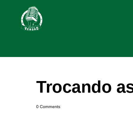
Trocando as
0
Comments