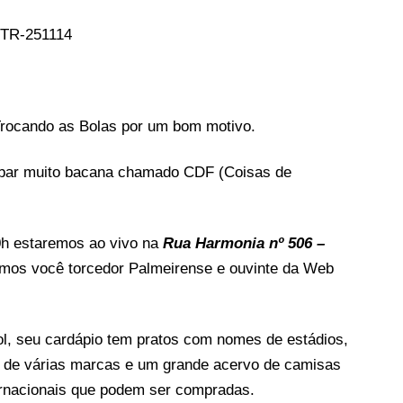
Trocando as Bolas por um bom motivo.
bar muito bacana chamado CDF (Coisas de
20h estaremos ao vivo na
Rua Harmonia nº 506 –
mos você torcedor Palmeirense e ouvinte da Web
ol, seu cardápio tem pratos com nomes de estádios,
 de várias marcas e um grande acervo de camisas
ternacionais que podem ser compradas.