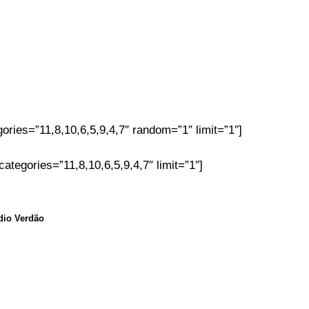
ories=”11,8,10,6,5,9,4,7″ random=”1″ limit=”1″]
tegories=”11,8,10,6,5,9,4,7″ limit=”1″]
io Verdão