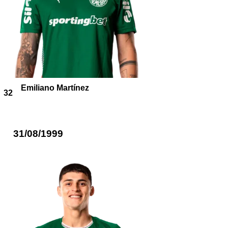
Emiliano Martínez
32
31/08/1999