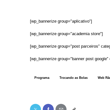
[wp_bannerize group=”aplicativo”]
[wp_bannerize group=”academia store”]
[wp_bannerize group=”post parceiros” categ
[wp_bannerize group=”banner post google” ca
Programa
Trocando as Bolas
Web Rád