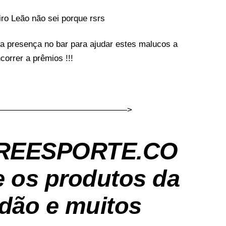
ro Leão não sei porque rsrs
 presença no bar para ajudar estes malucos a
orrer a prêmios !!!
———————————————>
REESPORTE.CO
 os produtos da
dão e muitos