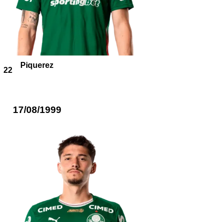
Piquerez
22
17/08/1999