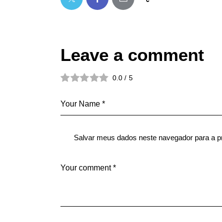
Leave a comment
0.0
/
5
Salvar meus dados neste navegador para a p