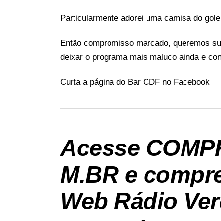
Particularmente adorei uma camisa do golei
Então compromisso marcado, queremos sua
deixar o programa mais maluco ainda e conc
Curta a página do
Bar CDF no Facebook
———————————————————
Acesse
COMP
M.BR
e compre
Web Rádio Ver