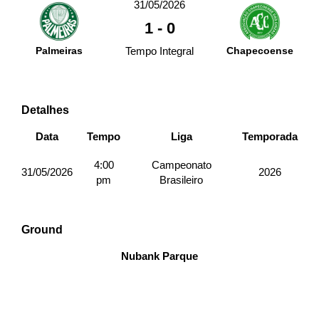
31/05/2026
1
-
0
Palmeiras
Tempo Integral
Chapecoense
Detalhes
Data
Tempo
Liga
Temporada
4:00
Campeonato
31/05/2026
2026
pm
Brasileiro
Ground
Nubank Parque