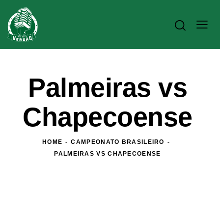
Palmeiras vs
Chapecoense
HOME
CAMPEONATO BRASILEIRO
PALMEIRAS VS CHAPECOENSE