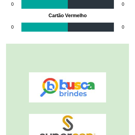
0
0
Cartão Vermelho
0
0