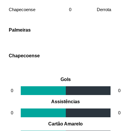
Chapecoense
0
Derrota
Palmeiras
Chapecoense
Gols
0
0
Assistências
0
0
Cartão Amarelo