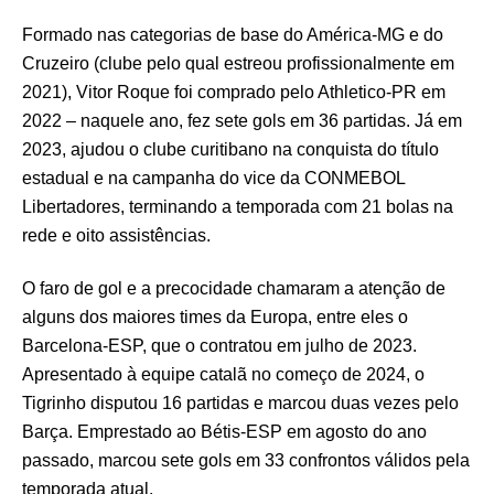
Formado nas categorias de base do América-MG e do
Cruzeiro (clube pelo qual estreou profissionalmente em
2021), Vitor Roque foi comprado pelo Athletico-PR em
2022 – naquele ano, fez sete gols em 36 partidas. Já em
2023, ajudou o clube curitibano na conquista do título
estadual e na campanha do vice da CONMEBOL
Libertadores, terminando a temporada com 21 bolas na
rede e oito assistências.
O faro de gol e a precocidade chamaram a atenção de
alguns dos maiores times da Europa, entre eles o
Barcelona-ESP, que o contratou em julho de 2023.
Apresentado à equipe catalã no começo de 2024, o
Tigrinho disputou 16 partidas e marcou duas vezes pelo
Barça. Emprestado ao Bétis-ESP em agosto do ano
passado, marcou sete gols em 33 confrontos válidos pela
temporada atual.