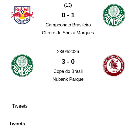
(13)
0
-
1
Campeonato Brasileiro
Cícero de Souza Marques
23/04/2026
3
-
0
Copa do Brasil
Nubank Parque
Tweets
Tweets