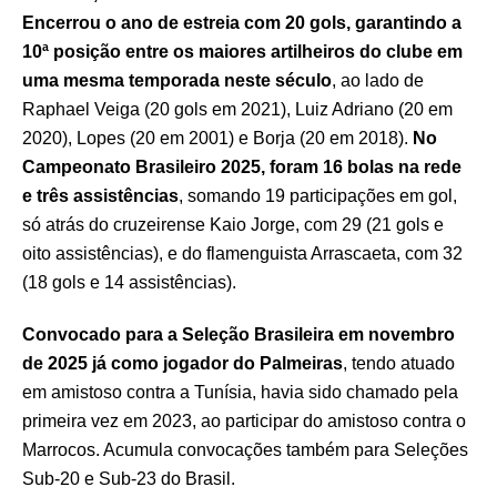
Encerrou o ano de estreia com 20 gols, garantindo a
10ª posição entre os maiores artilheiros do clube em
uma mesma temporada neste século
, ao lado de
Raphael Veiga (20 gols em 2021), Luiz Adriano (20 em
2020), Lopes (20 em 2001) e Borja (20 em 2018).
No
Campeonato Brasileiro 2025, foram 16 bolas na rede
e três assistências
, somando 19 participações em gol,
só atrás do cruzeirense Kaio Jorge, com 29 (21 gols e
oito assistências), e do flamenguista Arrascaeta, com 32
(18 gols e 14 assistências).
Convocado para a Seleção Brasileira em novembro
de 2025 já como jogador do Palmeiras
, tendo atuado
em amistoso contra a Tunísia, havia sido chamado pela
primeira vez em 2023, ao participar do amistoso contra o
Marrocos. Acumula convocações também para Seleções
Sub-20 e Sub-23 do Brasil.