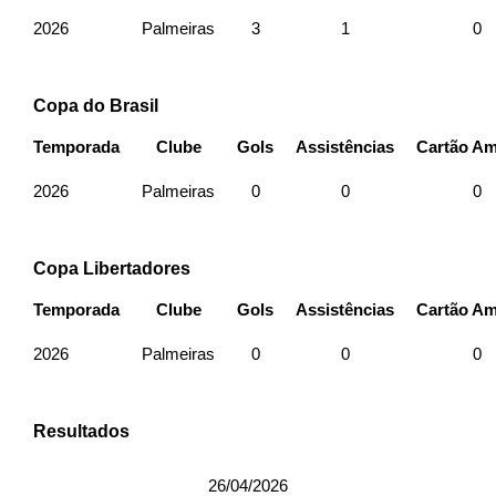
2026
Palmeiras
3
1
0
Copa do Brasil
Temporada
Clube
Gols
Assistências
Cartão Am
2026
Palmeiras
0
0
0
Copa Libertadores
Temporada
Clube
Gols
Assistências
Cartão Am
2026
Palmeiras
0
0
0
Resultados
26/04/2026