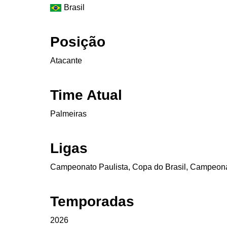
Brasil
Posição
Atacante
Time Atual
Palmeiras
Ligas
Campeonato Paulista, Copa do Brasil, Campeonat
Temporadas
2026