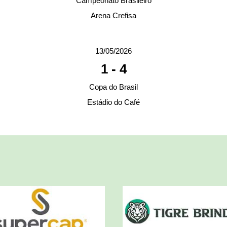
Campeonato Brasileiro
Arena Crefisa
13/05/2026
1
-
4
Copa do Brasil
Estádio do Café