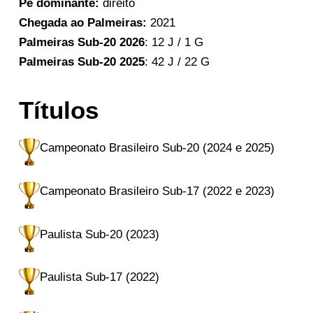
Pé dominante:
direito
Chegada ao Palmeiras:
2021
Palmeiras Sub-20 2026
: 12 J / 1 G
Palmeiras Sub-20 2025
: 42 J / 22 G
Títulos
Campeonato Brasileiro Sub-20 (2024 e 2025)
Campeonato Brasileiro Sub-17 (2022 e 2023)
Paulista Sub-20 (2023)
Paulista Sub-17 (2022)