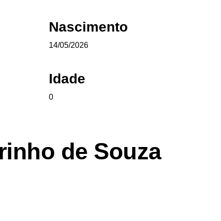
Nascimento
14/05/2026
Idade
0
arinho de Souza