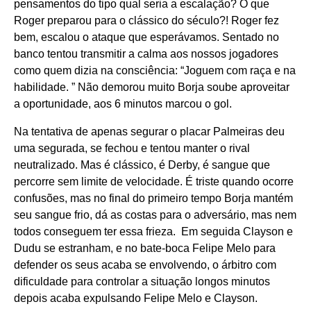
pensamentos do tipo qual seria a escalação? O que
Roger preparou para o clássico do século?! Roger fez
bem, escalou o ataque que esperávamos. Sentado no
banco tentou transmitir a calma aos nossos jogadores
como quem dizia na consciência: “Joguem com raça e na
habilidade. ” Não demorou muito Borja soube aproveitar
a oportunidade, aos 6 minutos marcou o gol.
Na tentativa de apenas segurar o placar Palmeiras deu
uma segurada, se fechou e tentou manter o rival
neutralizado. Mas é clássico, é Derby, é sangue que
percorre sem limite de velocidade. É triste quando ocorre
confusões, mas no final do primeiro tempo Borja mantém
seu sangue frio, dá as costas para o adversário, mas nem
todos conseguem ter essa frieza. Em seguida Clayson e
Dudu se estranham, e no bate-boca Felipe Melo para
defender os seus acaba se envolvendo, o árbitro com
dificuldade para controlar a situação longos minutos
depois acaba expulsando Felipe Melo e Clayson.