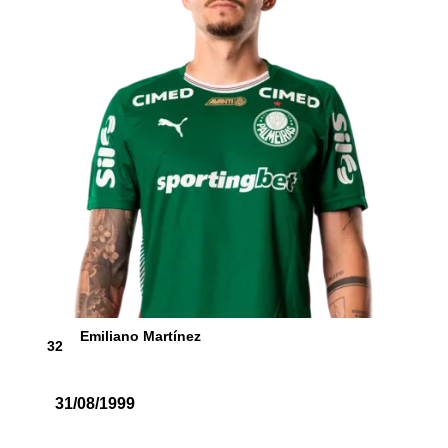
Emiliano Martínez
32
31/08/1999