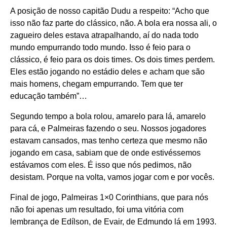
A posição de nosso capitão Dudu a respeito: “Acho que
isso não faz parte do clássico, não. A bola era nossa ali, o
zagueiro deles estava atrapalhando, aí do nada todo
mundo empurrando todo mundo. Isso é feio para o
clássico, é feio para os dois times. Os dois times perdem.
Eles estão jogando no estádio deles e acham que são
mais homens, chegam empurrando. Tem que ter
educação também”…
Segundo tempo a bola rolou, amarelo para lá, amarelo
para cá, e Palmeiras fazendo o seu. Nossos jogadores
estavam cansados, mas tenho certeza que mesmo não
jogando em casa, sabiam que de onde estivéssemos
estávamos com eles. É isso que nós pedimos, não
desistam. Porque na volta, vamos jogar com e por vocês.
Final de jogo, Palmeiras 1×0 Corinthians, que para nós
não foi apenas um resultado, foi uma vitória com
lembrança de Edílson, de Evair, de Edmundo lá em 1993.