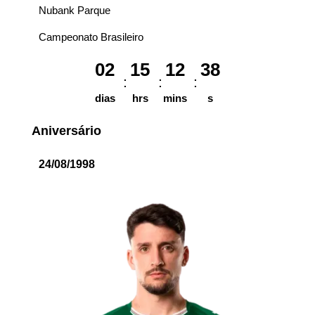
Nubank Parque
Campeonato Brasileiro
02
15
12
38
dias
hrs
mins
s
Aniversário
24/08/1998